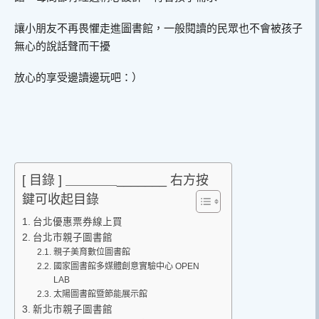
讓小朋友不再畏懼走進圖書館，一般閱讀的民眾也不會被孩子
無心的說話聲而干擾
放心的享受邊讀邊玩吧：）
[ 目錄 ] ＿＿＿＿_______ 右方按
鍵可收起目錄
台北優惠票券線上買
台北市親子圖書館
親子美育數位圖書館
國家圖書館多媒體創意實驗中心 OPEN
LAB
太陽圖書館暨節能展示館
新北市親子圖書館