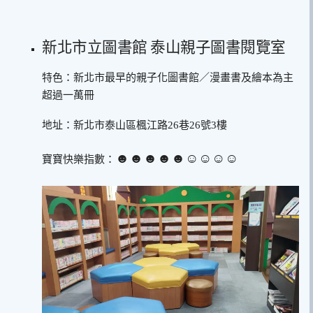
新北市立圖書館 泰山親子圖書閱覽室
特色：新北市最早的親子化圖書館／漫畫書及繪本為主
超過一萬冊
地址：新北市泰山區楓江路26巷26號3樓
☻☻☻☻☻☺︎☺︎☺︎☺︎
寶寶快樂指數：