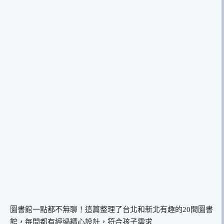
圖書館一點都不無聊！這篇整理了台北和新北有趣的20間圖書
館，每間都有經過精心設計，符合孩子需求