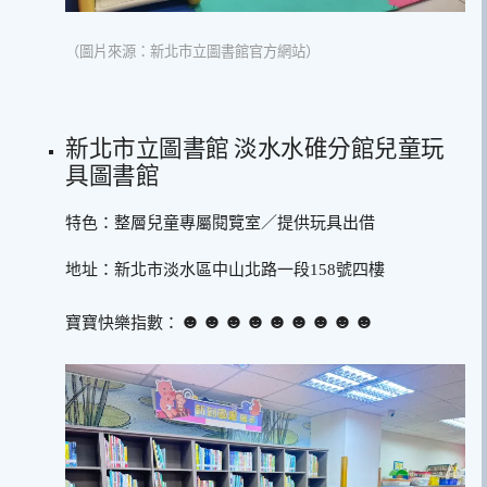
（圖片來源：新北市立圖書館官方網站）
新北市立圖書館 淡水水碓分館兒童玩
具圖書館
特色：整層兒童專屬閱覽室／提供玩具出借
地址：新北市淡水區中山北路一段158號四樓
☻☻☻☻☻☻☻☻☻
寶寶快樂指數：