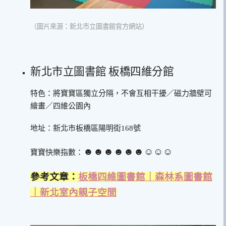
（圖片來源：新北市立圖書館官方網站）
新北市立圖書館 板橋四維分館
特色：將寶寶區獨立分隔，不會互相干擾／磁力牆壁可
繪畫／四維公園內
地址：新北市板橋區陽明街168號
☻☻☻☻☻☻☺︎☺︎☺︎
寶寶快樂指數：
參考文章：
板橋四維圖書館｜森林系圖書館
｜新北室內親子空間