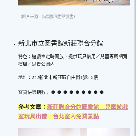
（圖片來源：貓頭鷹圖書館臉書）
新北市立圖書館新莊聯合分館
特色：遊戲室定時開放，提供玩具借用／兒童專屬閱覽
樓層／思賢公園內
地址：242新北市新莊區自由街1號3-5樓
☻☻☻☻☻☻☻☻☻
寶寶快樂指數：
參考文章：
新莊聯合分館圖書館｜兒童遊戲
室玩具出借｜台北室內免費景點