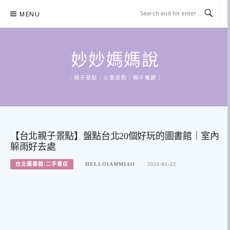
Skip
MENU
to
content
妙妙媽媽說
｜親子景點｜火車景點｜親子餐廳｜
【台北親子景點】盤點台北20個好玩的圖書館｜室內
躲雨好去處
台北圖書館/二手書店
HELLOIAMMIAO
2026-01-22