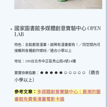
國家圖書館多媒體創意實驗中心 OPEN
LAB
特色：全館都是漫畫，超稀有漫畫都有！／同空間內可
接觸到各種創作媒材／適合小學以上
地址：100台北市中正區秀山街4號14樓
☻☻☻☻☻☺︎☺︎☺︎☺︎☺︎（適合
寶寶快樂指數：
小學以上）
參考文章：
多媒體創意實驗中心｜最潮的圖
書館免費看漫畫電影卡通