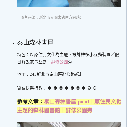
（圖片來源：新北市立圖書館官方網站）
泰山森林書屋
特色：以原住民文化為主題，設計許多小互動裝置／假
日有說故事互動／
辭修公園
旁
地址：243新北市泰山區辭修路9號
☻☻☻☻☻☻☻☺︎☺︎
寶寶快樂指數：
參考文章：
泰山森林書屋 picul｜原住民文化
主題的森林圖書館｜辭修公園旁