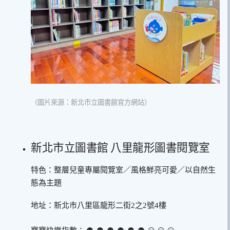
（圖片來源：新北市立圖書館官方網站）
新北市立圖書館 八里龍形圖書閱覽室
特色：整層兒童專屬閱覽室／風格鮮亮可愛／以自然生
態為主題
地址：新北市八里區龍形二街2之2號4樓
☻☻☻☻☻☻☺︎☺︎☺︎