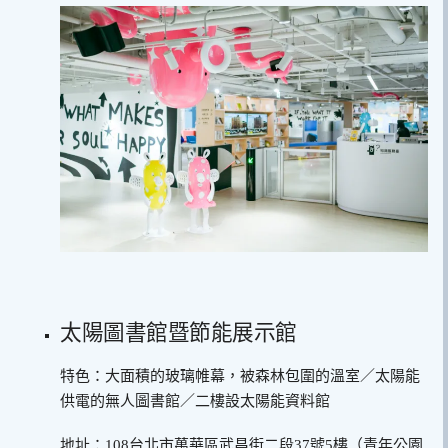
太陽圖書館暨節能展示館
特色：大面積的玻璃帷幕，被森林包圍的溫室／太陽能
供電的無人圖書館／二樓設太陽能資料館
地址：108台北市萬華區武昌街二段37號5樓（青年公園