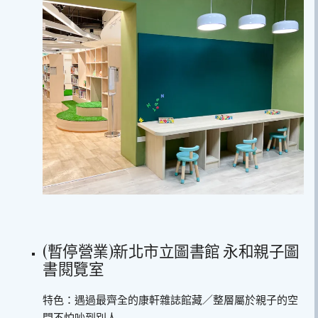
(暫停營業)新北市立圖書館 永和親子圖
書閱覽室
特色：遇過最齊全的康軒雜誌館藏／整層屬於親子的空