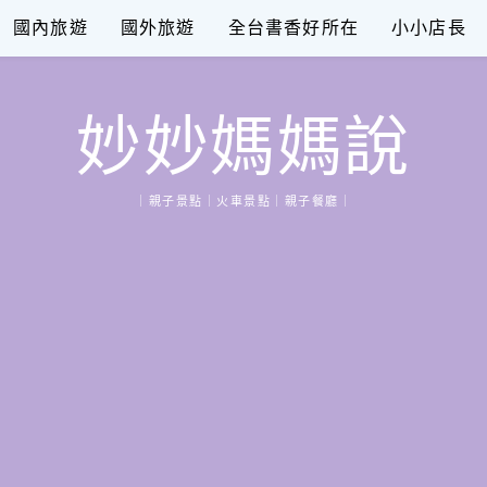
國內旅遊
國外旅遊
全台書香好所在
小小店長
妙妙媽媽說
｜親子景點｜火車景點｜親子餐廳｜