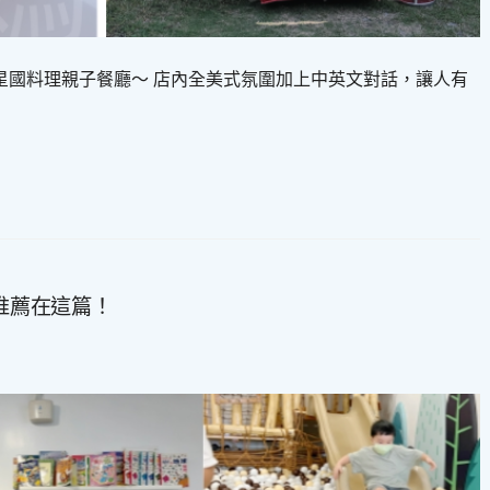
個性的星國料理親子餐廳～ 店內全美式氛圍加上中英文對話，讓人有
廳推薦在這篇！