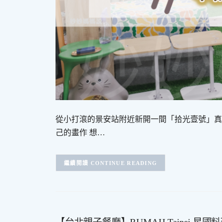
從小打滾的景安站附近新開一間「拾光壹號」真
己的畫作 想…
CONTINUE READING