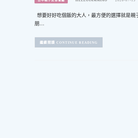
台中親子友善餐廳
想要好好吃個飯的大人，最方便的選擇就是親子
朋…
CONTINUE READING