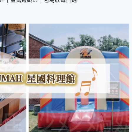
星國料理｜豐富遊戲區｜包場放電首選