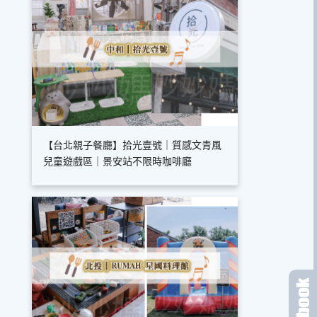
【台北親子餐廳】拾光壹號｜質感文青風
兒童遊戲區｜景安站不限時咖啡廳