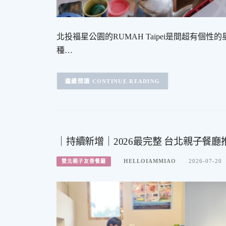
北投福星公園的RUMAH Taipei是間超有
種…
CONTINUE READING
｜持續新增｜2026最完整 台北親子餐
HELLOIAMMIAO
2026-07-20
雙北親子友善餐廳