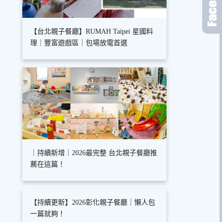
【台北親子餐廳】RUMAH Taipei 星國料
理｜豐富遊戲區｜包場放電首選
｜持續新增｜2026最完整 台北親子餐廳推
薦在這篇！
【持續更新】2026彰化親子餐廳｜懶人包
一篇就夠！