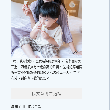
嗨！我是妙妙，全職媽媽經歷四年，
我老闆是火
車迷，四歲卻擁有七歲身高的巨嬰。
這裡紀錄老闆
與秘書不間斷旅遊的1500天和未來每一天，
希望
有分享到你也喜歡的景點:-)
找文章嗎看這裡
展開全部
|
收合全部