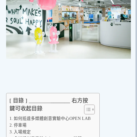
[ 目錄 ] ＿＿＿＿_______ 右方按
鍵可收起目錄
如何抵達多媒體創意實驗中心OPEN LAB
停車場
入場規定