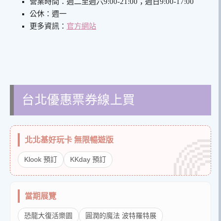
營業時間：週二至週六9:00-21:00；週日9:00-17:00
公休：週一
更多資訊：
官方網站
台北優惠票券線上買
北北基好玩卡 無限暢遊版
Klook 預訂
KKday 預訂
當期展覽
恐龍大復活樂園
圓潤的魔法 波特羅特展