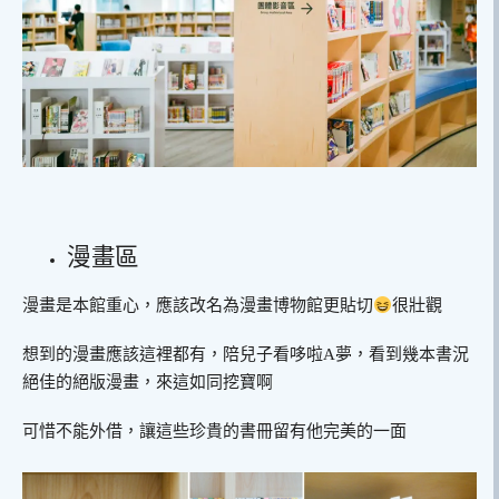
漫畫區
漫畫是本館重心，應該改名為漫畫博物館更貼切
很壯觀
想到的漫畫應該這裡都有，陪兒子看哆啦A夢，看到幾本書況
絕佳的絕版漫畫，來這如同挖寶啊
可惜不能外借，讓這些珍貴的書冊留有他完美的一面