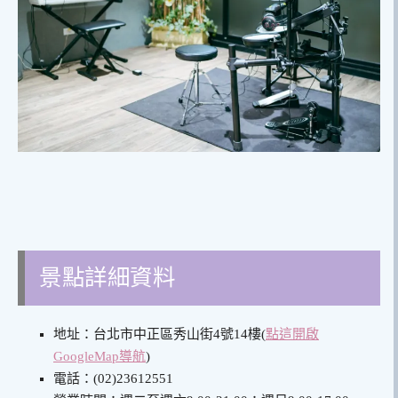
景點詳細資料
地址：台北市中正區秀山街4號14樓
(
點這開啟
GoogleMap導航
)
電話：(02)23612551