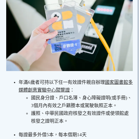
年滿6歲者可持以下任一有效證件親自辦理
國家圖書館多
媒體創意實驗中心閱覽證
：
國民身分證、戶口名簿、身心障礙證明(或手冊)、
3個月內有效之戶籍謄本或駕駛執照正本。
護照、中華民國政府核發之有效證件或使領館處
核發之證明正本。
每證最多外借5本，每本借期14天