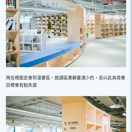
再往裡面走會到漫畫區，旅讀區書籍量滿少的，若以此為尋書
目標會有點失望