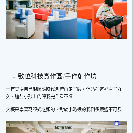
數位科技實作區/手作創作坊
一直覺得自己很順應時代潮流再走了餒，但站在這裡看了許
久，這些小孩上的課我完全看不懂！
大概是學習寫程式之類的，對於小時候的我們多麽遙不可及