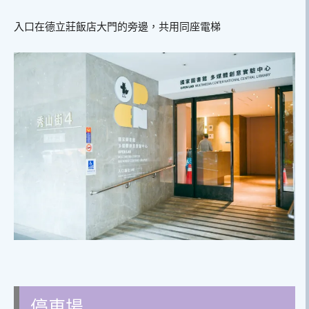
入口在德立莊飯店大門的旁邊，共用同座電梯
停車場