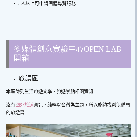
3人以上可申請團體導覽服務
多媒體創意實驗中心OPEN LAB
開箱
旅讀區
本區陳列生活旅遊文學、旅遊景點相關資訊
沒有
國外旅遊
資訊，純粹以台灣為主題，所以能夠找到很偏門
的旅遊書