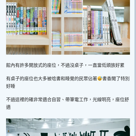
館內有許多開放式的座位，不過沒桌子，一直當低頭族好累
有桌子的座位也大多被唸書和睡覺的民眾佔著
書香聞了特別
好睡
不過這裡的確非常適合自習、帶筆電工作，光線明亮，座位舒
適