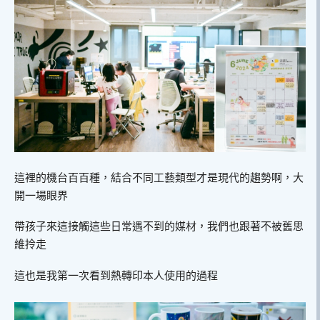
這裡的機台百百種，結合不同工藝類型才是現代的趨勢啊，大
開一場眼界
帶孩子來這接觸這些日常遇不到的媒材，我們也跟著不被舊思
維拎走
這也是我第一次看到熱轉印本人使用的過程