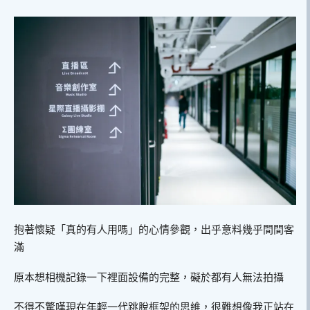
抱著懷疑「真的有人用嗎」的心情參觀，出乎意料幾乎間間客
滿
原本想相機記錄一下裡面設備的完整，礙於都有人無法拍攝
不得不驚嘆現在年輕一代跳脫框架的思維，很難想像我正站在