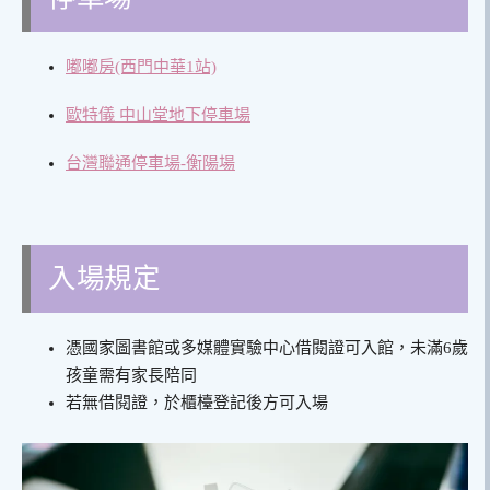
嘟嘟房(西門中華1站)
歐特儀 中山堂地下停車場
台灣聯通停車場-衡陽場
入場規定
憑國家圖書館或多媒體實驗中心借閱證可入館，未滿6歲
孩童需有家長陪同
若無借閱證，於櫃檯登記後方可入場