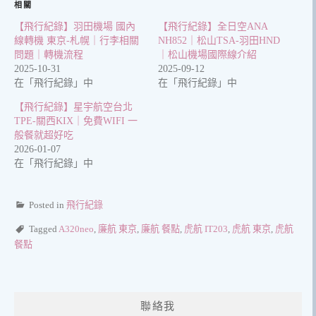
相關
【飛行紀錄】羽田機場 國內
【飛行紀錄】全日空ANA
線轉機 東京-札幌｜行李相關
NH852｜松山TSA-羽田HND
問題｜轉機流程
｜松山機場國際線介紹
2025-10-31
2025-09-12
在「飛行紀錄」中
在「飛行紀錄」中
【飛行紀錄】星宇航空台北
TPE-關西KIX｜免費WIFI 一
般餐就超好吃
2026-01-07
在「飛行紀錄」中
Posted in
飛行紀錄
Tagged
A320neo
,
廉航 東京
,
廉航 餐點
,
虎航 IT203
,
虎航 東京
,
虎航
餐點
聯絡我