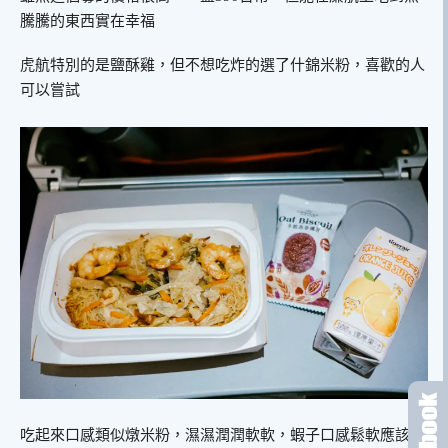
騰騰的東西實在幸福
虎航特別的是鹽酥雞，但不想吃炸的選了什錦米粉，喜歡的人
可以嘗試
吃起來口感類似燉米粉，濕濕潤潤軟軟，蝦子口感鬆軟應該是