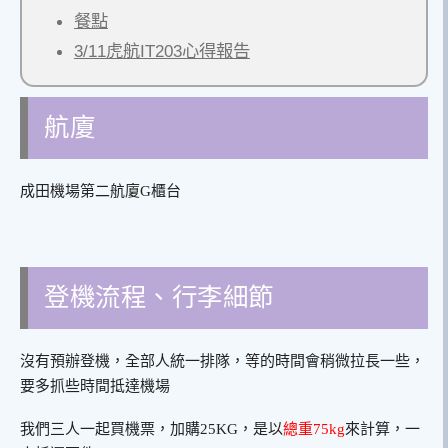
餐點
3/11虎航IT203心得報告
航廈
成田機場第二航廈G櫃台
登機流程、行李細節
沒有預辦登機，全部人統一排隊，等的時間會稍微拉長一些，
要多抓些時間抵達機場
我們三人一起買機票，加購25KG，是以
總重75kg
來計算，一