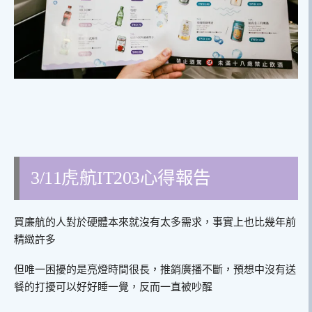
3/11虎航IT203心得報告
買廉航的人對於硬體本來就沒有太多需求，事實上也比幾年前
精緻許多
但唯一困擾的是亮燈時間很長，推銷廣播不斷，預想中沒有送
餐的打擾可以好好睡一覺，反而一直被吵醒