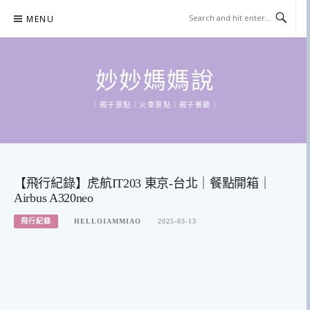
Skip
MENU
to
content
妙妙媽媽說
｜親子景點｜火車景點｜親子餐廳｜
【飛行紀錄】虎航IT203 東京-台北｜餐點開箱｜
Airbus A320neo
飛行紀錄
HELLOIAMMIAO
2025-03-13