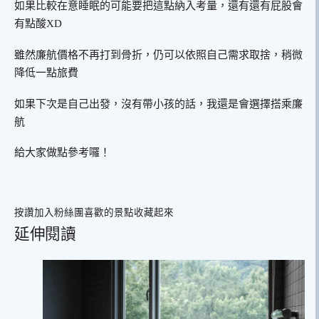
如果比較在意睡眠的可能要把這點納入考量，還有還有屁股會
有點酸XD
雖然廉航價格不再打到骨折，仍可以依照自己需求取捨，稍微
降低一點旅費
如果下次是自己出發，沒有帶小孩的話，我還是會選擇搭乘廉
航
給大家做點參考囉！
按讚加入粉絲團
喜歡的景點收藏起來
延伸閱讀