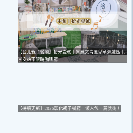
【台北親子餐廳】拾光壹號｜質感文青風兒童遊戲區｜
景安站不限時咖啡廳
【持續更新】2026彰化親子餐廳｜懶人包一篇就夠！