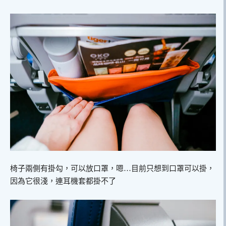
椅子兩側有掛勾，可以放口罩，嗯…目前只想到口罩可以掛，
因為它很淺，連耳機套都掛不了