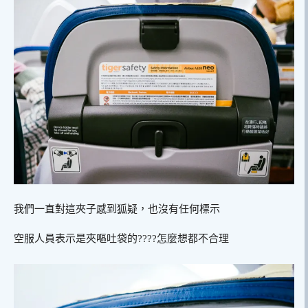
我們一直對這夾子感到狐疑，也沒有任何標示
空服人員表示是夾嘔吐袋的????怎麼想都不合理