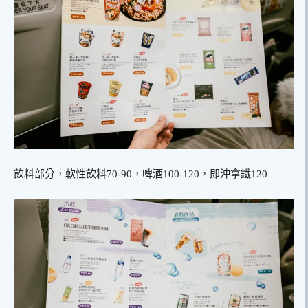
飲料部分，軟性飲料70-90，啤酒100-120，即沖拿鐵120