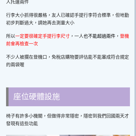
人托運兩件
行李大小抓得很嚴格，友人已確認手提行李符合標準，但地勤
初步判斷過大，請她再去測量大小
所以
一定要很確定手提行李尺寸
，一人
也不能超過兩件
，
登機
前會再檢查一次
不少人被攔在登機口，免稅店購物要評估能不能塞成符合規定
的兩袋喔
座位硬體設施
椅子有許多小機關，但做得非常隱密，隱密到我們回國兩天才
發現有這些功能