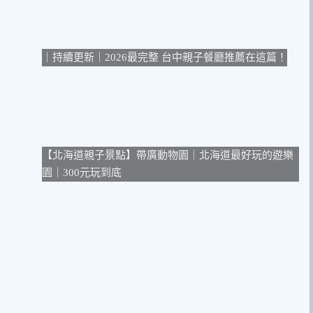
｜持續更新｜2026最完整 台中親子餐廳推薦在這篇！
【北海道親子景點】帶廣動物園｜北海道最好玩的遊樂
園｜300元玩到底