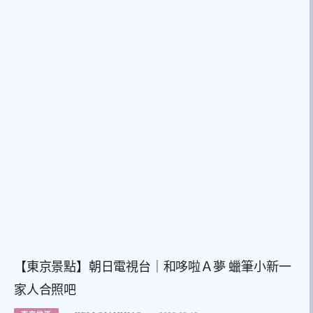
【東京景點】朝日電視台｜和哆啦Ａ夢 蠟筆小新一
家人合照吧