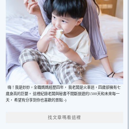
嗨！我是妙妙，全職媽媽經歷四年，
我老闆是火車迷，四歲卻擁有七
歲身高的巨嬰。
這裡紀錄老闆與秘書不間斷旅遊的1500天和未來每一
天，
希望有分享到你也喜歡的景點:-)
找文章嗎看這裡