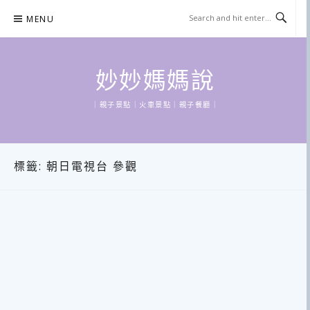
Skip
MENU
to
content
妙妙媽媽說
｜親子景點｜火車景點｜親子餐廳｜
標籤:
朝日電視台 參觀