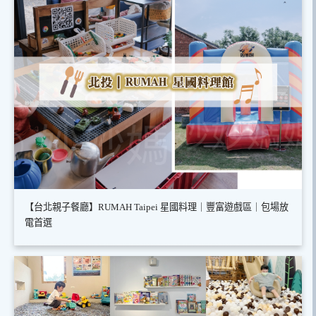
【台北親子餐廳】RUMAH Taipei 星國料理｜豐富遊戲區｜包場放
電首選