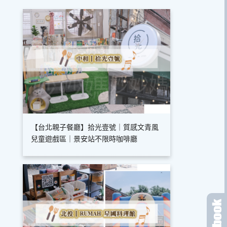
【台北親子餐廳】拾光壹號｜質感文青風
兒童遊戲區｜景安站不限時咖啡廳