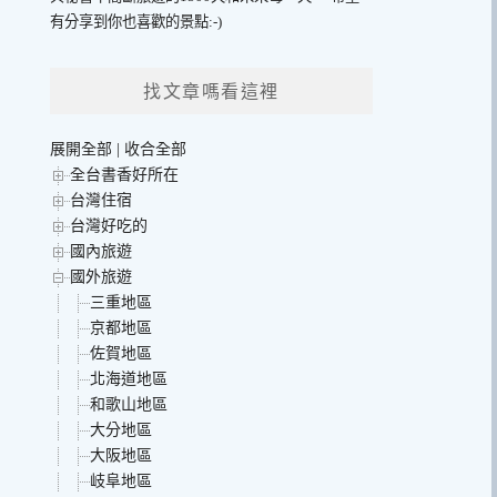
有分享到你也喜歡的景點:-)
找文章嗎看這裡
展開全部
|
收合全部
全台書香好所在
台灣住宿
台灣好吃的
國內旅遊
國外旅遊
三重地區
京都地區
佐賀地區
北海道地區
和歌山地區
大分地區
大阪地區
岐阜地區