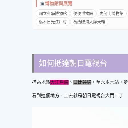
博物館與展覽
國立科學博物館
便便博物館
史努比博物館
栃木日光江戶村
葛西臨海大摩天輪
如何抵達朝日電視台
搭乘地鐵
大江戶線
、
日比谷線
，至六本木站，步
看到這個地方，上去就是朝日電視台大門口了