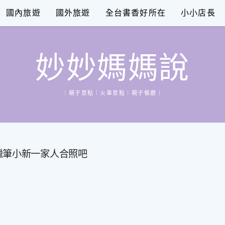
國內旅遊
國外旅遊
全台書香好所在
小小店長
妙妙媽媽說
｜親子景點｜火車景點｜親子餐廳｜
蠟筆小新一家人合照吧