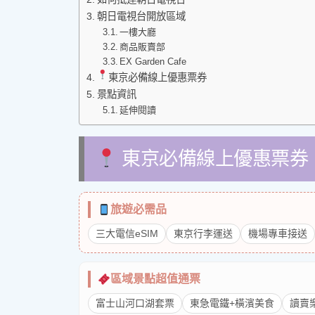
朝日電視台開放區域
一樓大廳
商品販賣部
EX Garden Cafe
東京必備線上優惠票券
景點資訊
延伸閱讀
東京必備線上優惠票券
旅遊必需品
三大電信eSIM
東京行李運送
機場專車接送
區域景點超值通票
富士山河口湖套票
東急電鐵+橫濱美食
讀賣