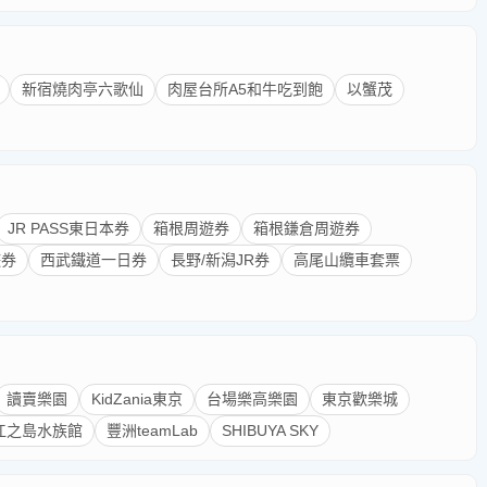
新宿燒肉亭六歌仙
肉屋台所A5和牛吃到飽
以蟹茂
JR PASS東日本券
箱根周遊券
箱根鎌倉周遊券
遊券
西武鐵道一日券
長野/新潟JR券
高尾山纜車套票
讀賣樂園
KidZania東京
台場樂高樂園
東京歡樂城
江之島水族館
豐洲teamLab
SHIBUYA SKY