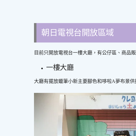
朝日電視台開放區域
目前只開放電視台一樓大廳，有公仔區、商品販
一樓大廳
大廳有擺放蠟筆小新主要腳色和哆啦A夢布景供