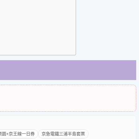
樂園+京王線一日券
京急電鐵三浦半島套票