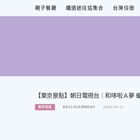
Skip
親子餐廳
鐵道迷往這集合
台灣住宿
to
content
【東京景點】朝日電視台｜和哆啦Ａ夢 
HELLOIAMMIAO
2026-03-12
東京地區