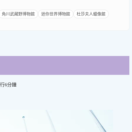
角川武藏野博物館
迷你世界博物館
杜莎夫人蠟像館
行6分鐘