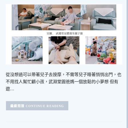
從沒想過可以帶著兒子去按摩，不需等兒子睡著悄悄出門，也
不用找人幫忙顧小孩，武淵堂圓爸媽一個放鬆的小夢想 但有
遊…
CONTINUE READING