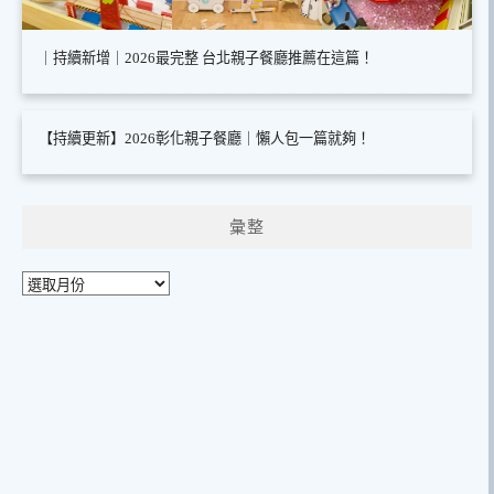
｜持續新增｜2026最完整 台北親子餐廳推薦在這篇！
【持續更新】2026彰化親子餐廳｜懶人包一篇就夠！
彙整
彙
整