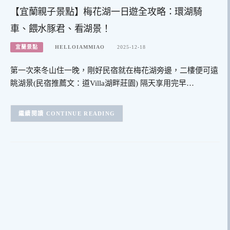
【宜蘭親子景點】梅花湖一日遊全攻略：環湖騎
車、餵水豚君、看湖景！
宜蘭景點
HELLOIAMMIAO
2025-12-18
第一次來冬山住一晚，剛好民宿就在梅花湖旁邊，二樓便可遠
眺湖景(民宿推薦文：道Villa湖畔莊園) 隔天享用完早…
CONTINUE READING