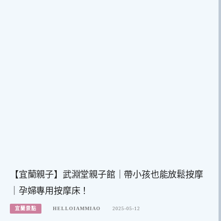
【宜蘭親子】武淵堂親子館｜帶小孩也能放鬆按摩
｜孕婦專用按摩床！
宜蘭景點
HELLOIAMMIAO
2025-05-12