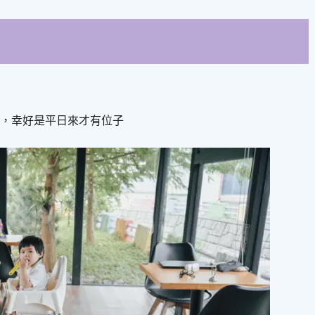
訂，幸好是平日來才有位子