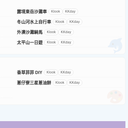
露境東岳沙灘車
Klook
KKday
冬山河水上自行車
Klook
KKday
外澳沙灘騎馬
Klook
KKday
太平山一日遊
Klook
KKday
香草菲菲 DIY
Klook
KKday
蔥仔寮三星蔥油餅
Klook
KKday