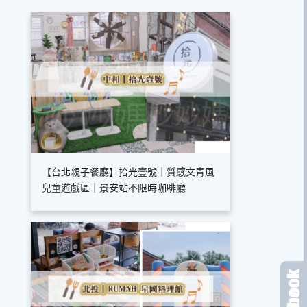
【台北親子餐廳】拾光壹號｜質感文青風
兒童遊戲區｜景安站不限時咖啡廳