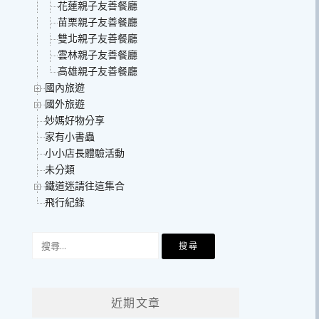
花蓮親子友善餐廳
苗栗親子友善餐廳
雙北親子友善餐廳
雲林親子友善餐廳
高雄親子友善餐廳
國內旅遊
國外旅遊
妙媽好物分享
家有小書蟲
小小店長體驗活動
未分類
鐵道迷請往這集合
飛行紀錄
搜
尋
關
鍵
近期文章
字: