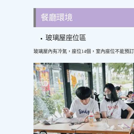
餐廳環境
玻璃屋座位區
玻璃屋內有冷氣，座位14個，室內座位不能預