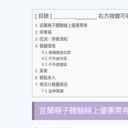
[ 目錄 ] ＿＿＿＿_______ 右方按鍵
宜蘭親子體驗線上優惠票券
停車場
低消／用餐須知
餐廳環境
玻璃屋座位區
戶外座位區
戶外遊戲區
菜單
餐點本人
老司Ｇ餐廳資訊
延伸閱讀
宜蘭親子體驗線上優惠票