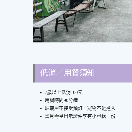
低消／用餐須知
7歲以上低消100元
用餐時間90分鐘
玻璃屋不接受預訂，寵物不能進入
當月壽星出示證件享有小蛋糕一份