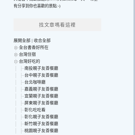
有分享到你也喜歡的景點:-)
找文章嗎看這裡
展開全部
|
收合全部
全台書香好所在
台灣住宿
台灣好吃的
南投親子友善餐廳
台中親子友善餐廳
台北咖啡廳
嘉義親子友善餐廳
宜蘭親子友善餐廳
屏東親子友善餐廳
彰化吃吃看
彰化親子友善餐廳
新竹親子友善餐廳
桃園親子友善餐廳