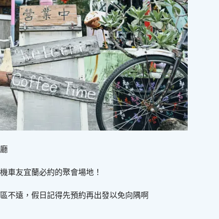
廳
機車友宜蘭必約的聚會場地！
區不遠，假日記得先預約再出發以免向隅啊