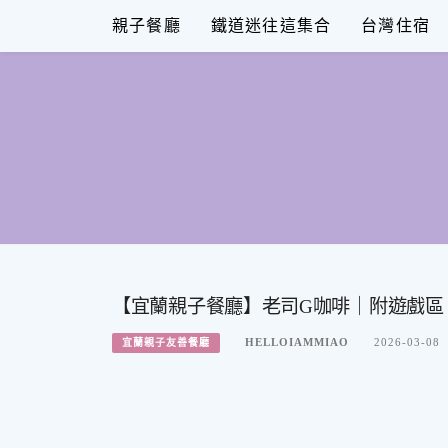
Skip
親子餐廳
鐵道迷往這集合
台灣住宿
to
content
【宜蘭親子餐廳】老司G咖啡｜附遊戲區
HELLOIAMMIAO
2026-03-08
宜蘭親子友善餐廳