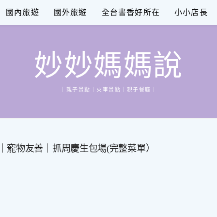
國內旅遊
國外旅遊
全台書香好所在
小小店長
妙妙媽媽說
｜親子景點｜火車景點｜親子餐廳｜
｜寵物友善｜抓周慶生包場(完整菜單）