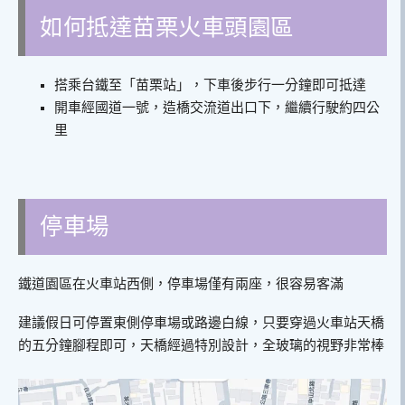
如何抵達苗栗火車頭園區
搭乘台鐵至「苗栗站」，下車後步行一分鐘即可抵達
開車經國道一號，造橋交流道出口下，繼續行駛約四公
里
停車場
鐵道園區在火車站西側，停車場僅有兩座，很容易客滿
建議假日可停置東側停車場或路邊白線，只要穿過火車站天橋
的五分鐘腳程即可，天橋經過特別設計，全玻璃的視野非常棒