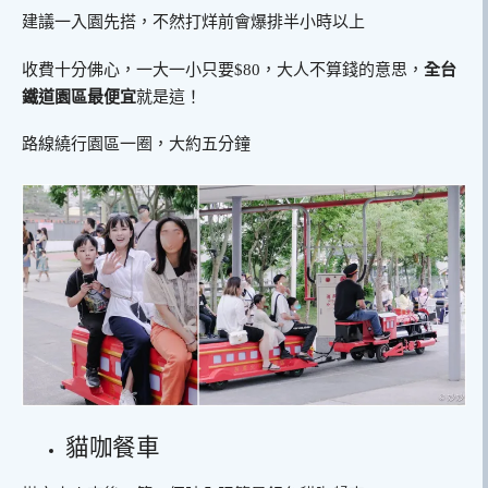
建議一入園先搭，不然打烊前會爆排半小時以上
收費十分佛心，一大一小只要$80，大人不算錢的意思，
全台
鐵道園區最便宜
就是這！
路線繞行園區一圈，大約五分鐘
貓咖餐車