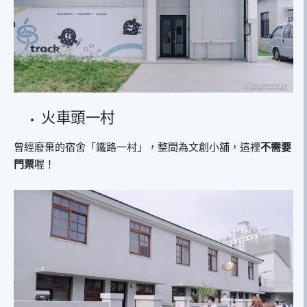
火車頭一村
曾經廢棄的宿舍「鐵路一村」，整間為文創小舖，這裡
不需要
門票
喔！