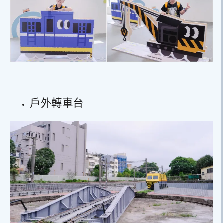
戶外轉車台