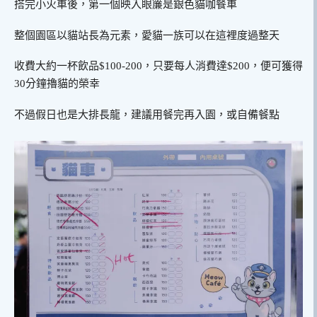
搭完小火車後，第一個映入眼簾是銀色貓咖餐車
整個園區以貓站長為元素，愛貓一族可以在這裡度過整天
收費大約一杯飲品$100-200，只要每人消費達$200，便可獲得
30分鐘擼貓的榮幸
不過假日也是大排長龍，建議用餐完再入園，或自備餐點