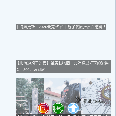
｜持續更新｜2026最完整 台中親子餐廳推薦在這篇！
【北海道親子景點】帶廣動物園｜北海道最好玩的遊樂
園｜300元玩到底