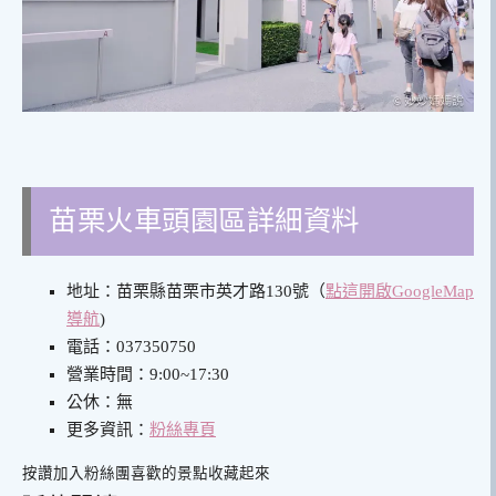
苗栗火車頭園區詳細資料
地址：苗栗縣苗栗市英才路130號
（
點這開啟GoogleMap
導航
)
電話：037350750
營業時間：9:00~17:30
公休：無
更多資訊：
粉絲專頁
按讚加入粉絲團
喜歡的景點收藏起來