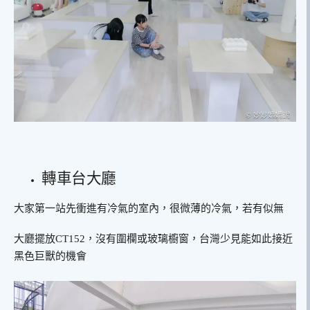
轉車台大廳
大家第一站先衝進有冷氣的室內，很微薄的冷氣，若有似無
大廳擺放CT152，沒有圍欄或玻璃櫥窗，台灣少見能如此接近
黑色巨獸的機會