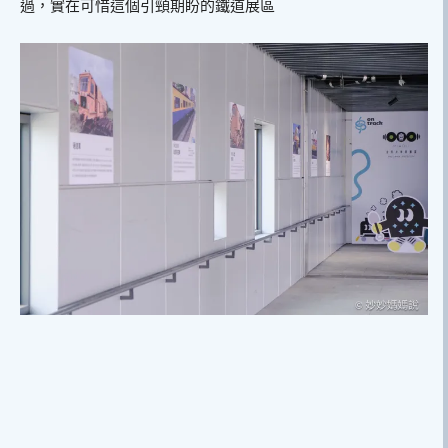
過，實在可惜這個引頸期盼的鐵道展區