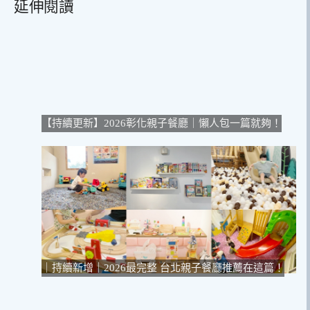
延伸閱讀
【持續更新】2026彰化親子餐廳｜懶人包一篇就夠！
｜持續新增｜2026最完整 台北親子餐廳推薦在這篇！