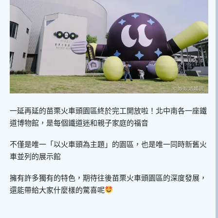
一延再延的苗栗火車頭園區終於完工開放啦！北中南各一座鐵
道博物館，是每個鐵道迷和親子家庭的福音
不僅是唯一「以火車頭為主題」的園區，也是唯一同時新舊火
車並列的展示館
擁有許多獨有的特色，期待往後苗栗火車頭園區的深度發展，
還能帶給大家什麼樣的驚喜呢