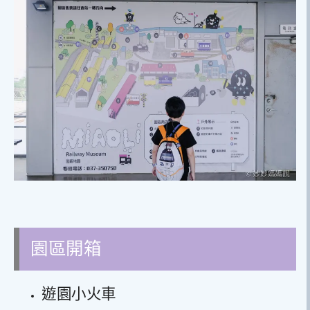
園區開箱
遊園小火車