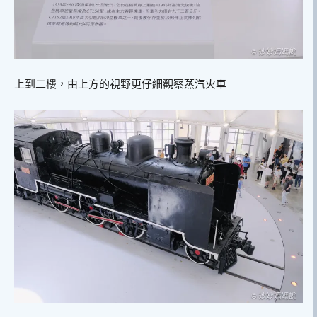
上到二樓，由上方的視野更仔細觀察蒸汽火車