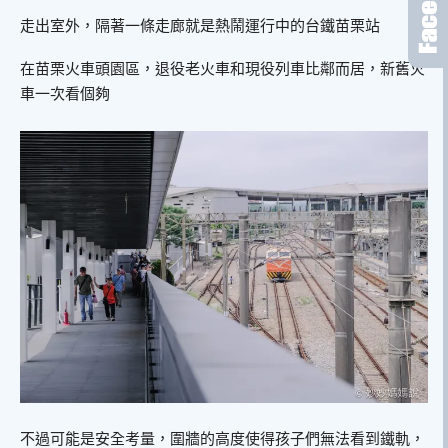
走出室外，隔著一條走廊就是熱鬧運行中的台鐵苗栗站
在苗栗火車頭園區，退役老火車和現役列車比鄰而居，新舊火
車一次看個夠
不過可能是安全考量，圍牆的高度使得孩子們無法看到鐵軌，