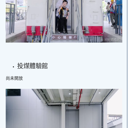
投煤體驗館
尚未開放