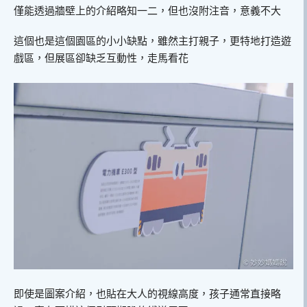
僅能透過牆壁上的介紹略知一二，但也沒附注音，意義不大
這個也是這個園區的小小缺點，雖然主打親子，更特地打造遊
戲區，但展區卻缺乏互動性，走馬看花
即使是圖案介紹，也貼在大人的視線高度，孩子通常直接略