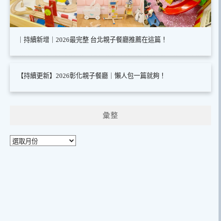
｜持續新增｜2026最完整 台北親子餐廳推薦在這篇！
【持續更新】2026彰化親子餐廳｜懶人包一篇就夠！
彙整
彙
整