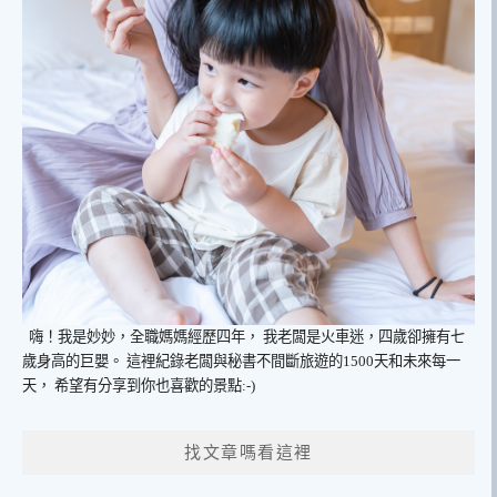
嗨！我是妙妙，全職媽媽經歷四年，
我老闆是火車迷，四歲卻擁有七
歲身高的巨嬰。
這裡紀錄老闆與秘書不間斷旅遊的1500天和未來每一
天，
希望有分享到你也喜歡的景點:-)
找文章嗎看這裡