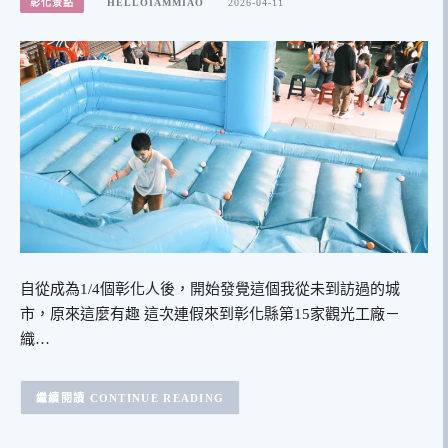
彰化景點
HELLOIAMMIAO
2026-04-11
自從成為1/4個彰化人後，開始發覺這個我從未到訪過的城
市，原來這麼有趣 這次連假來到彰化縣第15家觀光工廠－
織…
CONTINUE READING