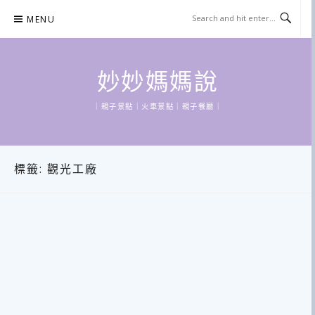
Skip
MENU
to
content
妙妙媽媽說
｜親子景點｜火車景點｜親子餐廳｜
標籤:
觀光工廠