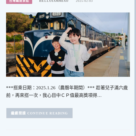
台灣鐵道景點
HELLOIAMMIAO
2025-02-03
***搭乘日期：2025.1.26（農曆年期間）*** 趁著兒子滿六歲
前，再來搭一次，我心目中ＣＰ值最高獎項得…
CONTINUE READING