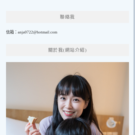
聯絡我
信箱：
anja0722@hotmail.com
關於我(網站介紹)