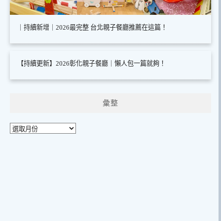
｜持續新增｜2026最完整 台北親子餐廳推薦在這篇！
【持續更新】2026彰化親子餐廳｜懶人包一篇就夠！
彙整
彙
整