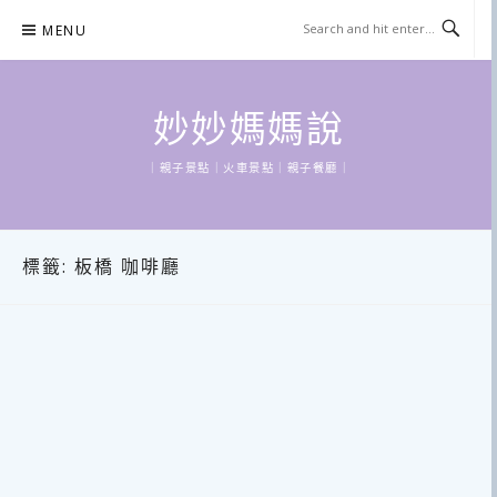
Skip
MENU
to
content
妙妙媽媽說
｜親子景點｜火車景點｜親子餐廳｜
標籤:
板橋 咖啡廳