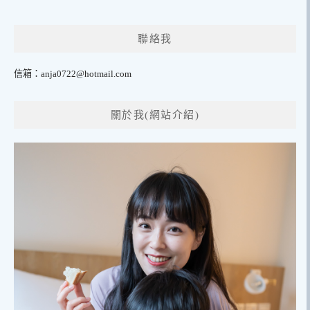
聯絡我
信箱：
anja0722@hotmail.com
關於我(網站介紹)