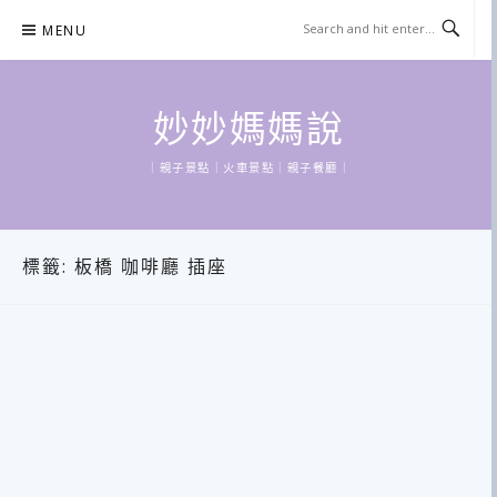
Skip
MENU
to
content
妙妙媽媽說
｜親子景點｜火車景點｜親子餐廳｜
標籤:
板橋 咖啡廳 插座