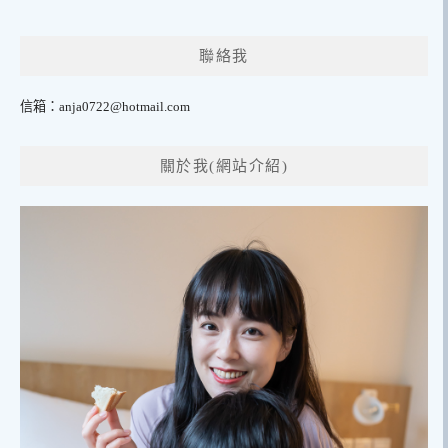
聯絡我
信箱：
anja0722@hotmail.com
關於我(網站介紹)