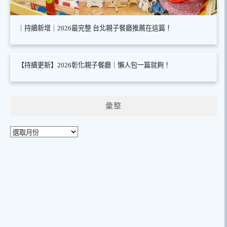
｜持續新增｜2026最完整 台北親子餐廳推薦在這篇！
【持續更新】2026彰化親子餐廳｜懶人包一篇就夠！
彙整
彙
整