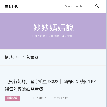
Skip
MENU
to
content
妙妙媽媽說
｜親子景點｜火車景點｜親子餐廳｜
標籤:
星宇 兒童餐
【飛行紀錄】星宇航空JX823｜關西KIX-桃園TPE｜
踩雷的經濟艙兒童餐
飛行紀錄
HELLOIAMMIAO
2026-02-12