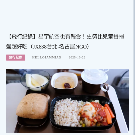
【飛行紀錄】星宇航空也有輕食！史努比兒童餐掃
盤超好吃（JX838台北-名古屋NGO）
飛行紀錄
HELLOIAMMIAO
2025-10-22