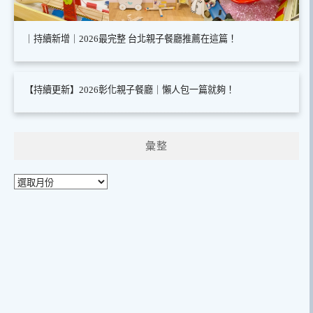
｜持續新增｜2026最完整 台北親子餐廳推薦在這篇！
【持續更新】2026彰化親子餐廳｜懶人包一篇就夠！
彙整
彙
整