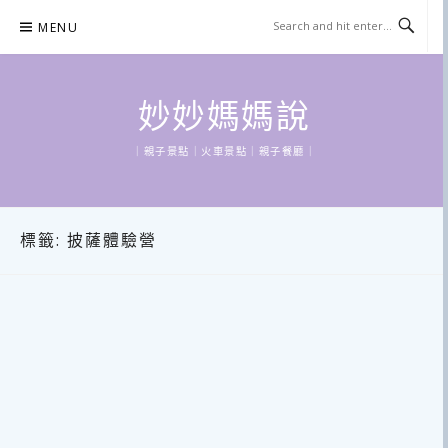
Skip
MENU
to
content
妙妙媽媽說
｜親子景點｜火車景點｜親子餐廳｜
標籤:
披薩體驗營