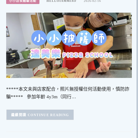
小小店長體驗活動
HELLOIAMMIAO
2026-02-16
*****本文未與店家配合，照片無授權任何活動使用，慎防詐
騙***** 參加年齡 4y3m（同行…
CONTINUE READING