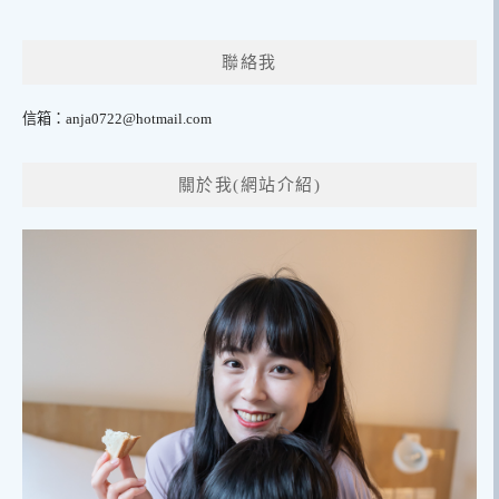
聯絡我
信箱：
anja0722@hotmail.com
關於我(網站介紹)