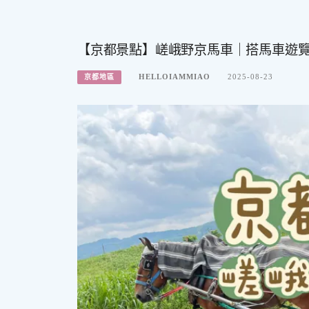
【京都景點】嵯峨野京馬車｜搭馬車遊
HELLOIAMMIAO
2025-08-23
京都地區