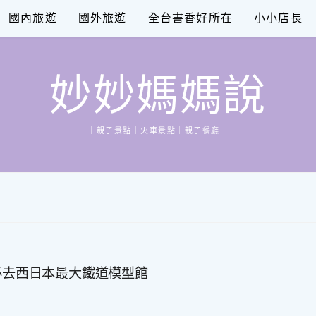
國內旅遊
國外旅遊
全台書香好所在
小小店長
妙妙媽媽說
｜親子景點｜火車景點｜親子餐廳｜
必去西日本最大鐵道模型館