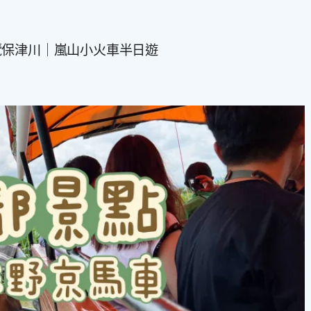
覽保津川｜嵐山小火車半日遊