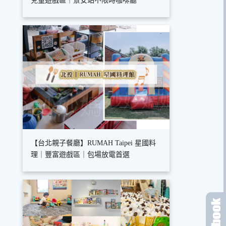
兒童遊戲區｜景安站不限時咖啡廳
【台北親子餐廳】RUMAH Taipei 星國料
理｜豐富遊戲區｜包場放電首選