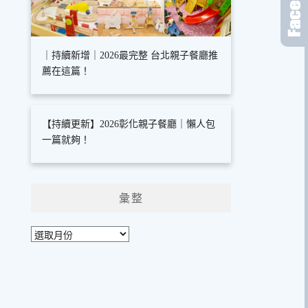
｜持續新增｜2026最完整 台北親子餐廳推
薦在這篇！
【持續更新】2026彰化親子餐廳｜懶人包
一篇就夠！
彙整
彙
整