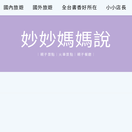
國內旅遊
國外旅遊
全台書香好所在
小小店長
妙妙媽媽說
｜親子景點｜火車景點｜親子餐廳｜