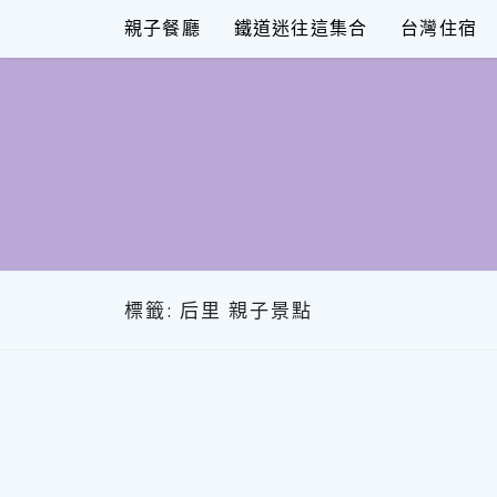
Skip
親子餐廳
鐵道迷往這集合
台灣住宿
to
content
標籤:
后里 親子景點