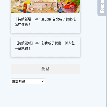
｜持續新增｜2026最完整 台北親子餐廳推
薦在這篇！
【持續更新】2026彰化親子餐廳｜懶人包
一篇就夠！
彙整
彙
整