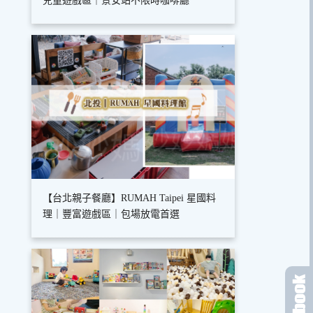
兒童遊戲區｜景安站不限時咖啡廳
【台北親子餐廳】RUMAH Taipei 星國料
理｜豐富遊戲區｜包場放電首選