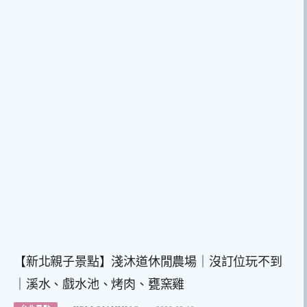
【新北親子景點】淺沐道休閒農場｜沒訂位玩不到
｜溪水、戲水池、烤肉、甕窯雞