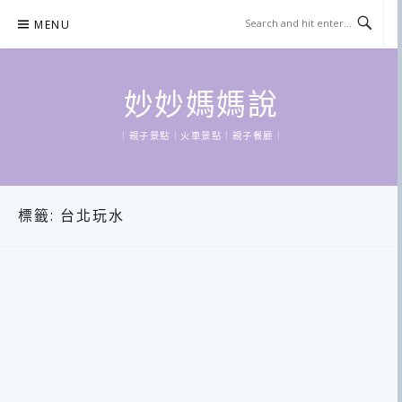
Skip
MENU
to
content
妙妙媽媽說
｜親子景點｜火車景點｜親子餐廳｜
標籤:
台北玩水