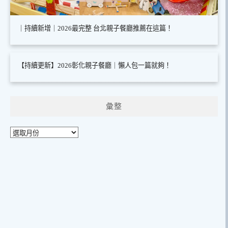
｜持續新增｜2026最完整 台北親子餐廳推薦在這篇！
【持續更新】2026彰化親子餐廳｜懶人包一篇就夠！
彙整
彙
整