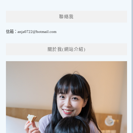
聯絡我
信箱：
anja0722@hotmail.com
關於我(網站介紹)