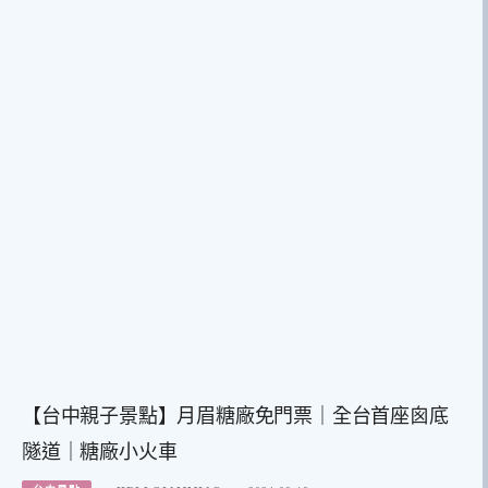
【台中親子景點】月眉糖廠免門票｜全台首座囪底
隧道｜糖廠小火車