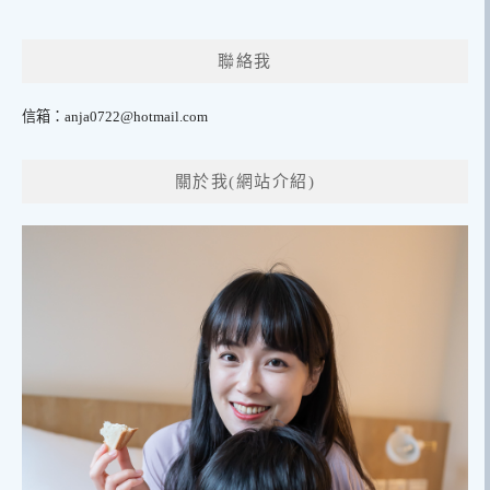
聯絡我
信箱：
anja0722@hotmail.com
關於我(網站介紹)