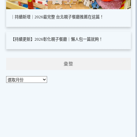
｜持續新增｜2026最完整 台北親子餐廳推薦在這篇！
【持續更新】2026彰化親子餐廳｜懶人包一篇就夠！
彙整
彙
整