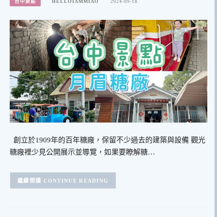
台中景點
HELLOIAMMIAO
2024-09-18
創立於1909年的百年糖廠，保留不少過去的建築與設備 觀光
糖廠裡少見公開展示並導覽，如果要瞭解糖…
CONTINUE READING