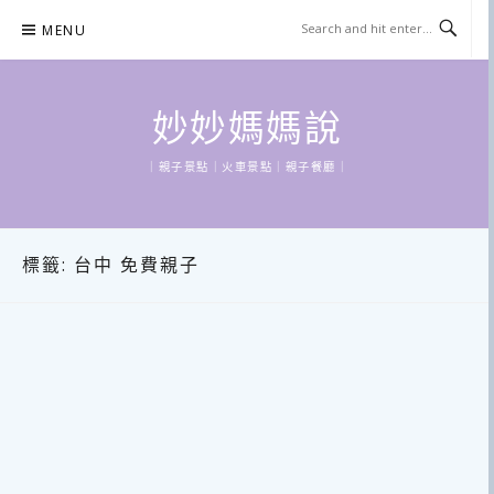
Skip
MENU
to
content
妙妙媽媽說
｜親子景點｜火車景點｜親子餐廳｜
標籤:
台中 免費親子