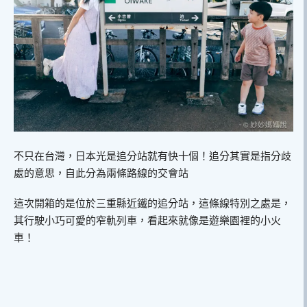
不只在台灣，日本光是追分站就有快十個！追分其實是指分歧
處的意思，自此分為兩條路線的交會站
這次開箱的是位於三重縣近鐵的追分站，這條線特別之處是，
其行駛小巧可愛的窄軌列車，看起來就像是遊樂園裡的小火
車！