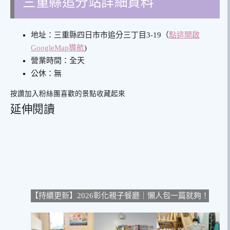
三重縣追分站詳細資料
地址：三重縣四日市市追分三丁目3-19
（
點這開啟
GoogleMap導航
)
營業時間：全天
公休：無
按讚加入粉絲團
喜歡的景點收藏起來
延伸閱讀
【持續更新】2026彰化親子餐廳｜懶人包一篇就夠！