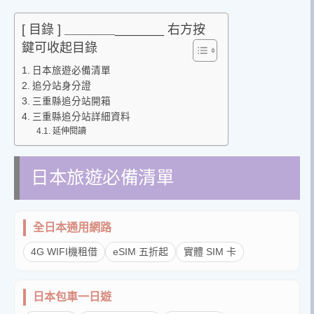
[ 目錄 ] ＿＿＿＿_______ 右方按
鍵可收起目錄
日本旅遊必備清單
追分站身分證
三重縣追分站開箱
三重縣追分站詳細資料
延伸閱讀
日本旅遊必備清單
全日本通用網路
4G WIFI機租借
eSIM 五折起
實體 SIM 卡
日本包車一日遊