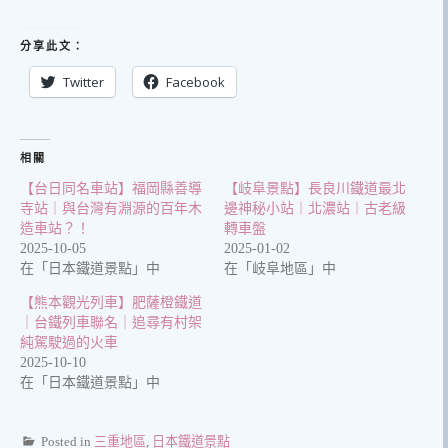
分享此文：
Twitter
Facebook
相關
【台日同名車站】福岡縣善導
【岐阜景點】長良川鐵道最北
寺站｜與台灣有淵源的百年木
邊神秘小站｜北濃站｜古老級
造車站？！
轉車盤
2025-10-05
2025-01-02
在「日本鐵道景點」中
在「岐阜地區」中
【熊本觀光列車】肥薩橙鐵道
｜台鐵列車聯名｜追尋有村架
純駕駛過的火車
2025-10-10
在「日本鐵道景點」中
Posted in
三重地區
,
日本鐵道景點