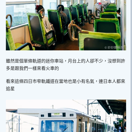
雖然是個單條軌道的迷你車站，月台上的人卻不少，沒想到許
多是跟我們一樣來看火車的
看來這條四日市窄軌鐵道在當地也是小有名氣，連日本人都來
追星