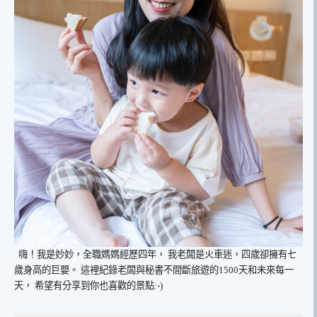
嗨！我是妙妙，全職媽媽經歷四年，
我老闆是火車迷，四歲卻擁有七
歲身高的巨嬰。
這裡紀錄老闆與秘書不間斷旅遊的1500天和未來每一
天，
希望有分享到你也喜歡的景點:-)