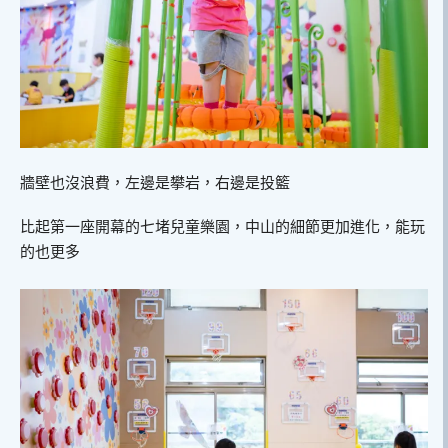
牆壁也沒浪費，左邊是攀岩，右邊是投籃
比起第一座開幕的七堵兒童樂園，中山的細節更加進化，能玩
的也更多