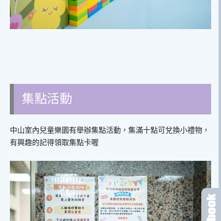
集點活動
中山室內兒童樂園有舉辦集點活動，集滿十點可兌換小禮物，
有興趣的記得領取集點卡喔