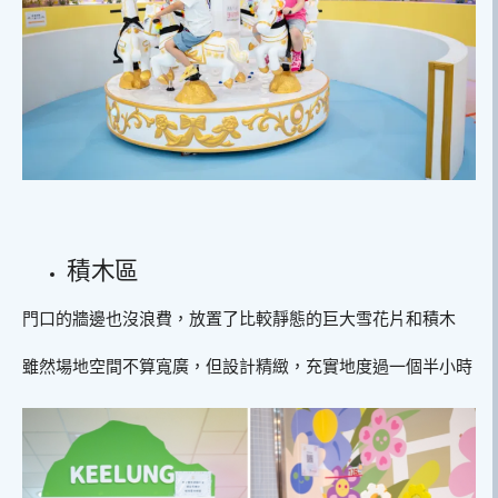
積木區
門口的牆邊也沒浪費，放置了比較靜態的巨大雪花片和積木
雖然場地空間不算寬廣，但設計精緻，充實地度過一個半小時