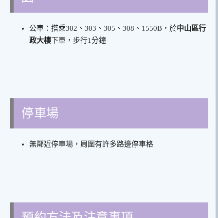
公車：搭乘302、303、305、308、1550B，於
中山區行
政大樓
下車，步行1分鐘
停車場
無鄰近停車場，周圍有許多路邊停車格
預約方法及注意事項