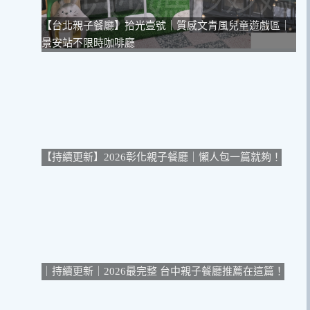
【台北親子餐廳】拾光壹號｜質感文青風兒童遊戲區｜
景安站不限時咖啡廳
【持續更新】2026彰化親子餐廳｜懶人包一篇就夠！
｜持續更新｜2026最完整 台中親子餐廳推薦在這篇！