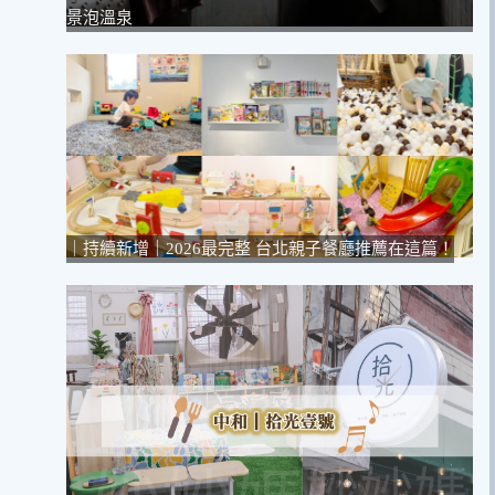
景泡溫泉
｜持續新增｜2026最完整 台北親子餐廳推薦在這篇！