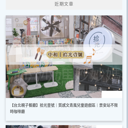
近期文章
字:
【台北親子餐廳】拾光壹號｜質感文青風兒童遊戲區｜景安站不限
時咖啡廳