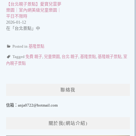
【台北親子景點】愛寶兒雲夢
樂園｜室內網美級兒童樂園｜
平日不限時
2026-01-12
在「台北景點」中
Posted in
基隆景點
Tagged
免費 親子
,
兒童樂園
,
台北 親子
,
基隆景點
,
基隆親子景點
,
室
內親子景點
聯絡我
信箱：
anja0722@hotmail.com
關於我(網站介紹)