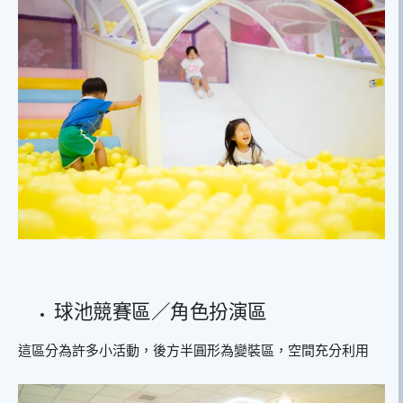
球池競賽區／角色扮演區
這區分為許多小活動，後方半圓形為變裝區，空間充分利用