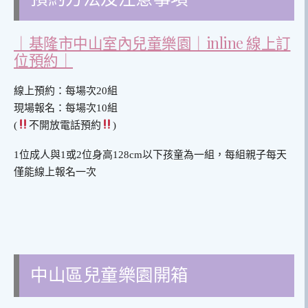
｜基隆市中山室內兒童樂園｜inline 線上訂
位預約｜
線上預約：每場次20組
現場報名：每場次10組
(
不開放電話預約
)
1位成人與1或2位身高128cm以下孩童為一組，每組親子每天
僅能線上報名一次
中山區兒童樂園開箱