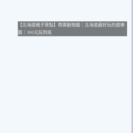
【北海道親子景點】帶廣動物園｜北海道最好玩的遊樂
園｜300元玩到底