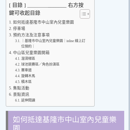
[ 目錄 ] ＿＿＿＿_______ 右方按
鍵可收起目錄
如何抵達基隆市中山室內兒童樂園
停車場
預約方法及注意事項
｜基隆市中山室內兒童樂園｜inline 線上訂
位預約｜
中山區兒童樂園開箱
溜滑梯區
球池競賽區／角色扮演區
賽車道
旋轉木馬
積木區
集點活動
景點資訊
延伸閱讀
如何抵達基隆市中山室內兒童樂
園