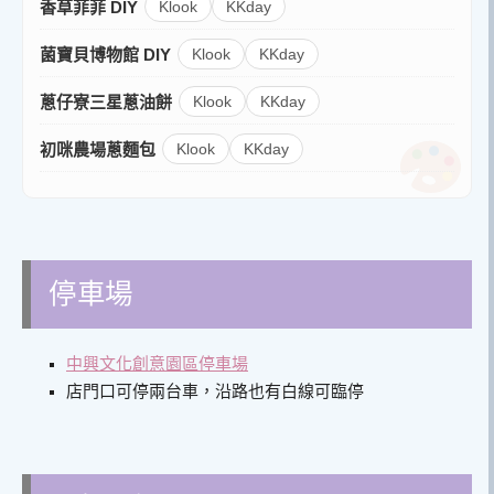
香草菲菲 DIY
Klook
KKday
菌寶貝博物館 DIY
Klook
KKday
蔥仔寮三星蔥油餅
Klook
KKday
初咪農場蔥麵包
Klook
KKday
停車場
中興文化創意園區停車場
店門口可停兩台車，沿路也有白線可臨停