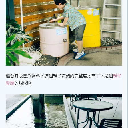
櫃台有販售魚飼料，這個親子遊憩的完整度太高了，是個
親子
餐廳
的規模啊