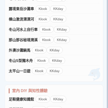
露境東岳沙灘車
Klook
KKday
橫山激流漂漂河
Klook
KKday
冬山河水上自行車
Klook
KKday
那山那谷秘境溯溪
Klook
KKday
外澳沙灘騎馬
Klook
KKday
冬山S型獨木舟
Klook
KKday
太平山一日遊
Klook
KKday
室內 DIY 與知性體驗
足鞋健康知識館
Klook
KKday