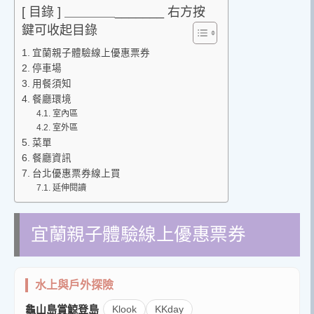
[ 目錄 ] ＿＿＿＿_______ 右方按
鍵可收起目錄
宜蘭親子體驗線上優惠票券
停車場
用餐須知
餐廳環境
室內區
室外區
菜單
餐廳資訊
台北優惠票券線上買
延伸閱讀
宜蘭親子體驗線上優惠票券
水上與戶外探險
龜山島賞鯨登島
Klook
KKday