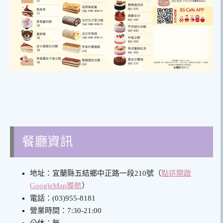
餐廳資訊
地址：宜蘭縣五結鄉中正路一段210號（
點這開啟
GoogleMap導航
）
電話：(03)955-8181
營業時間：7:30-21:00