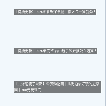
【持續更新】2026彰化親子餐廳｜懶人包一篇就夠！
｜持續更新｜2026最完整 台中親子餐廳推薦在這篇！
【北海道親子景點】帶廣動物園｜北海道最好玩的遊樂
園｜300元玩到底