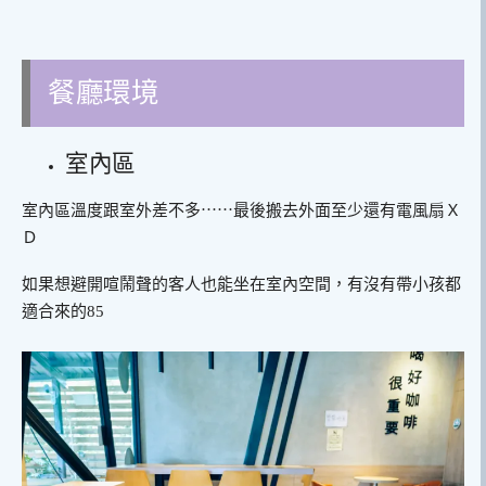
餐廳環境
室內區
室內區溫度跟室外差不多⋯⋯最後搬去外面至少還有電風扇Ｘ
Ｄ
如果想避開喧鬧聲的客人也能坐在室內空間，有沒有帶小孩都
適合來的85