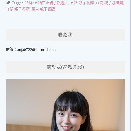
Tagged
85度c五結中正親子旗艦店
,
五結 親子餐廳
,
宜蘭 親子咖啡廳
,
宜蘭 親子餐廳
,
羅東 親子餐廳
聯絡我
信箱：
anja0722@hotmail.com
關於我(網站介紹)