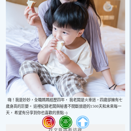
嗨！我是妙妙，全職媽媽經歷四年，
我老闆是火車迷，四歲卻擁有七
歲身高的巨嬰。
這裡紀錄老闆與秘書不間斷旅遊的1500天和未來每一
天，
希望有分享到你也喜歡的景點:-)
找文章嗎看這裡