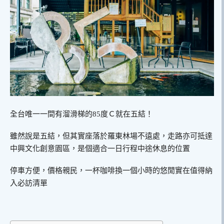
全台唯一一間有溜滑梯的85度Ｃ就在五結！
雖然說是五結，但其實座落於羅東林場不遠處，走路亦可抵達
中興文化創意園區，是個適合一日行程中途休息的位置
停車方便，價格親民，一杯咖啡換一個小時的悠閒實在值得納
入必訪清單