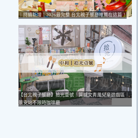
｜持續新增｜2026最完整 台北親子餐廳推薦在這篇！
【台北親子餐廳】拾光壹號｜質感文青風兒童遊戲區｜
景安站不限時咖啡廳