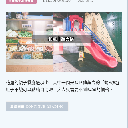
花蓮親子友善餐廳
HELLOIAMMIAO
2025-09-12
花蓮的親子餐廳選項少，其中一間是ＣＰ值超高的「翻火鍋」
肚子不餓可以點純自助吧，大人只需要不到$400的價格，…
CONTINUE READING