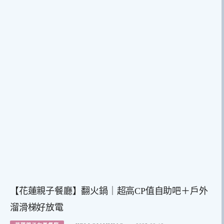
【花蓮親子餐廳】翻火鍋｜超高CP值自助吧＋戶外
溜滑梯好放電