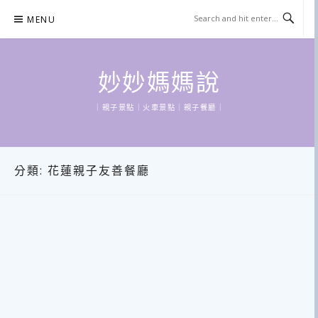
Skip
MENU
to
content
妙妙媽媽說
｜親子景點｜火車景點｜親子餐廳｜
分類:
花蓮親子友善餐廳