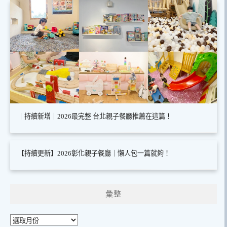
｜持續新增｜2026最完整 台北親子餐廳推薦在這篇！
【持續更新】2026彰化親子餐廳｜懶人包一篇就夠！
彙整
彙