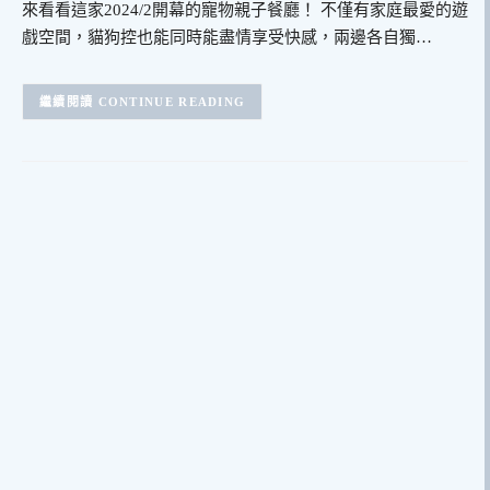
來看看這家2024/2開幕的寵物親子餐廳！ 不僅有家庭最愛的遊
戲空間，貓狗控也能同時能盡情享受快感，兩邊各自獨…
CONTINUE READING