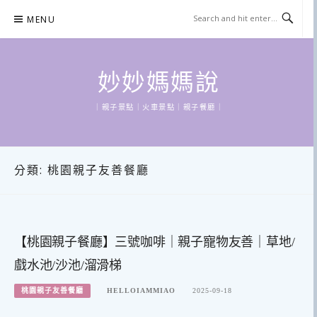
Skip
MENU
to
content
妙妙媽媽說
｜親子景點｜火車景點｜親子餐廳｜
分類:
桃園親子友善餐廳
【桃園親子餐廳】三號咖啡｜親子寵物友善｜草地/
戲水池/沙池/溜滑梯
桃園親子友善餐廳
HELLOIAMMIAO
2025-09-18