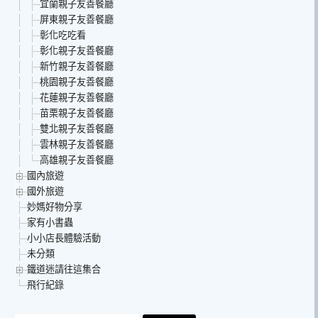
宜蘭親子友善餐廳
屏東親子友善餐廳
彰化吃吃看
彰化親子友善餐廳
新竹親子友善餐廳
桃園親子友善餐廳
花蓮親子友善餐廳
苗栗親子友善餐廳
雙北親子友善餐廳
雲林親子友善餐廳
高雄親子友善餐廳
國內旅遊
國外旅遊
妙媽好物分享
家有小書蟲
小小店長體驗活動
未分類
鐵道迷請往這集合
飛行紀錄