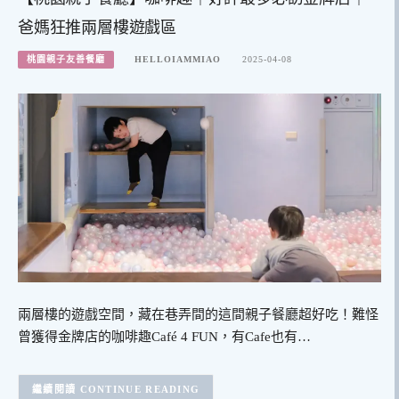
爸媽狂推兩層樓遊戲區
桃園親子友善餐廳
HELLOIAMMIAO
2025-04-08
兩層樓的遊戲空間，藏在巷弄間的這間親子餐廳超好吃！難怪
曾獲得金牌店的咖啡趣Café 4 FUN，有Cafe也有…
CONTINUE READING