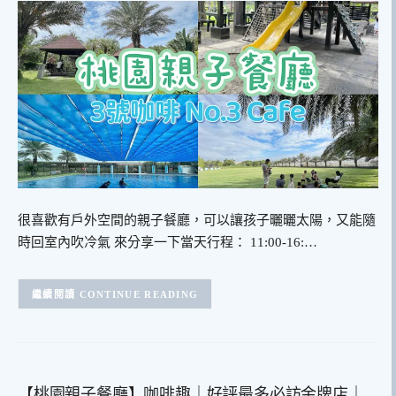
很喜歡有戶外空間的親子餐廳，可以讓孩子曬曬太陽，又能隨
時回室內吹冷氣 來分享一下當天行程： 11:00-16:…
CONTINUE READING
【桃園親子餐廳】咖啡趣｜好評最多必訪金牌店｜