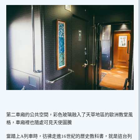
第二車廂的公共空間，彩色玻璃融入了天草地區的歐洲教堂風
格，車廂裡也隨處可見天使圖騰
當踏上A列車時，彷彿走進16世紀的歷史教科書，就是這台列