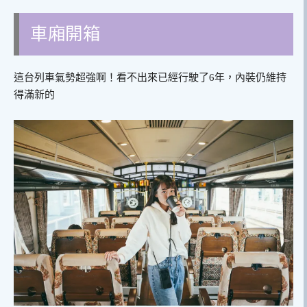
車廂開箱
這台列車氣勢超強啊！看不出來已經行駛了6年，內裝仍維持
得滿新的