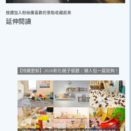
按讚加入粉絲團
喜歡的景點收藏起來
延伸閱讀
【持續更新】2026彰化親子餐廳｜懶人包一篇就夠！