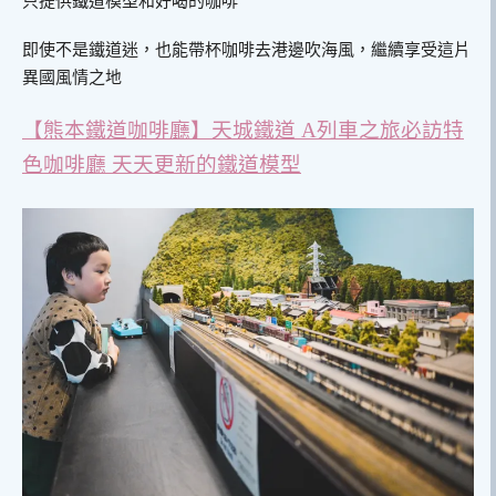
只提供鐵道模型和好喝的咖啡
即使不是鐵道迷，也能帶杯咖啡去港邊吹海風，繼續享受這片
異國風情之地
【熊本鐵道咖啡廳】天城鐵道 A列車之旅必訪特
色咖啡廳 天天更新的鐵道模型