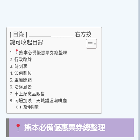
[ 目錄 ] ＿＿＿＿_______ 右方按
鍵可收起目錄
熊本必備優惠票券總整理
行駛路線
時刻表
如何劃位
車廂開箱
沿途風景
車上紀念品販售
同場加映：天城鐵道咖啡廳
延伸閱讀
熊本必備優惠票券總整理