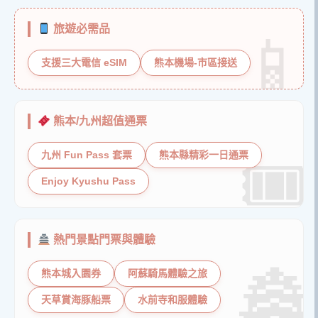
旅遊必需品
支援三大電信 eSIM
熊本機場-市區接送
熊本/九州超值通票
九州 Fun Pass 套票
熊本縣精彩一日通票
Enjoy Kyushu Pass
熱門景點門票與體驗
熊本城入園券
阿蘇騎馬體驗之旅
天草賞海豚船票
水前寺和服體驗