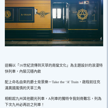
這輛以「16世紀流傳到天草的南蠻文化」為主題設計的浪漫特
快列車，內裝沉穩內斂
配上命名由來的爵士背景樂－Take the ‘A’ Train，啟程前往充
滿異國風情的天草三角
相較起九州其他觀光列車，A列車的獨特令我刻骨難忘，列為
下次九州必再訪之列車！