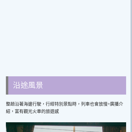
沿途風景
整趟沿著海邊行駛，行經特別景點時，列車也會放慢+廣播介
紹，富有觀光火車的旅遊感