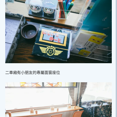
二車廂有小朋友的專屬面窗座位