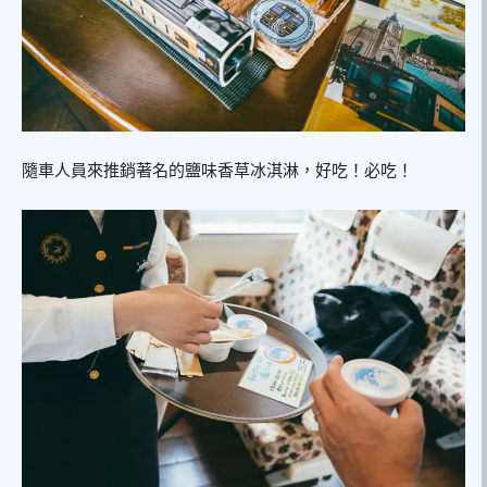
隨車人員來推銷著名的鹽味香草冰淇淋，好吃！必吃！