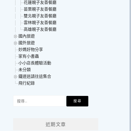
花蓮親子友善餐廳
苗栗親子友善餐廳
雙北親子友善餐廳
雲林親子友善餐廳
高雄親子友善餐廳
國內旅遊
國外旅遊
妙媽好物分享
家有小書蟲
小小店長體驗活動
未分類
鐵道迷請往這集合
飛行紀錄
搜
尋
關
鍵
近期文章
字: