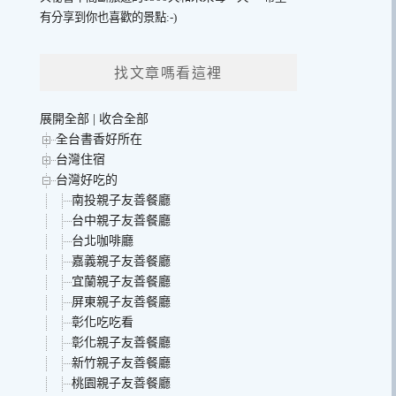
有分享到你也喜歡的景點:-)
找文章嗎看這裡
展開全部
|
收合全部
全台書香好所在
台灣住宿
台灣好吃的
南投親子友善餐廳
台中親子友善餐廳
台北咖啡廳
嘉義親子友善餐廳
宜蘭親子友善餐廳
屏東親子友善餐廳
彰化吃吃看
彰化親子友善餐廳
新竹親子友善餐廳
桃園親子友善餐廳