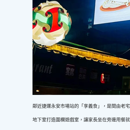
鄰近捷運永安市場站的「享義食」，是間由老宅
地下室打造圍欄遊戲室，讓家長坐在旁邊用餐就