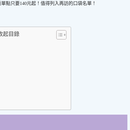
單點只要140元起！值得列入再訪的口袋名單！
可收起目錄