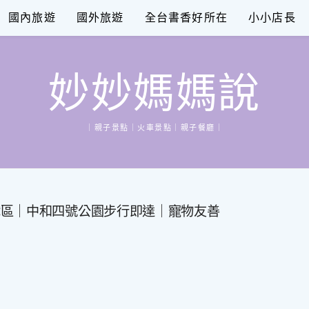
國內旅遊
國外旅遊
全台書香好所在
小小店長
妙妙媽媽說
｜親子景點｜火車景點｜親子餐廳｜
戲區｜中和四號公園步行即達｜寵物友善