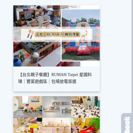
【台北親子餐廳】RUMAH Taipei 星國料
理｜豐富遊戲區｜包場放電首選