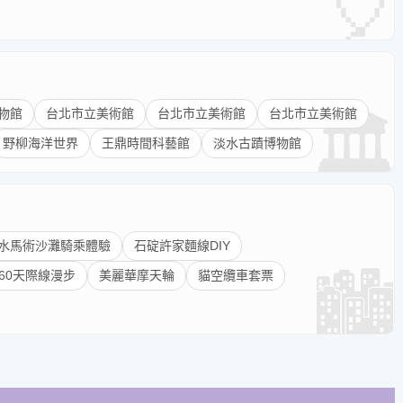
物館
台北市立美術館
台北市立美術館
台北市立美術館
野柳海洋世界
王鼎時間科藝館
淡水古蹟博物館
水馬術沙灘騎乘體驗
石碇許家麵線DIY
ne460天際線漫步
美麗華摩天輪
貓空纜車套票