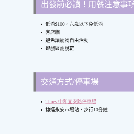
出發前必讀！用餐注意事
低消$100，六歲以下免低消
有店貓
避免讓寵物自由活動
遊戲區需脫鞋
交通方式/停車場
Times 中和宜安路停車場
捷運永安市場站，步行10分鐘