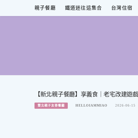
Skip
親子餐廳
鐵道迷往這集合
台灣住宿
to
content
【新北親子餐廳】享義食｜老宅改建遊
HELLOIAMMIAO
2026-06-15
雙北親子友善餐廳