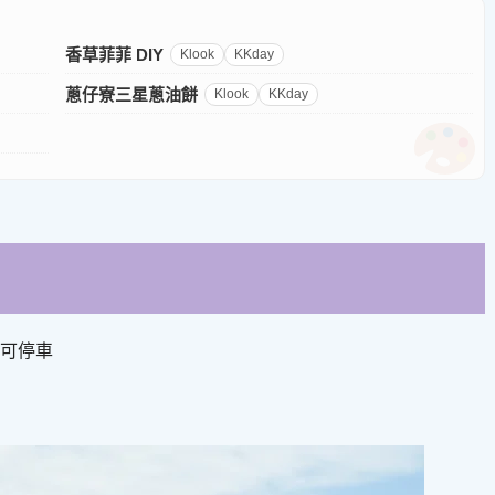
香草菲菲 DIY
Klook
KKday
蔥仔寮三星蔥油餅
Klook
KKday
可停車