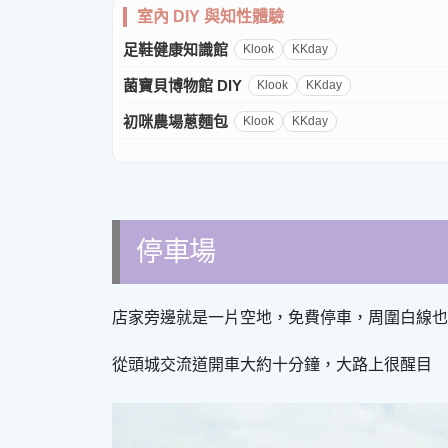
室內 DIY 與知性體驗
足鞋健康知識館
Klook
KKday
菌寶貝博物館 DIY
Klook
KKday
初咪農場蔥麵包
Klook
KKday
停車場
店家旁邊就是一片空地，免費停車，周圍白線也
從頭城交流道開車大約十分鐘，大路上很醒目