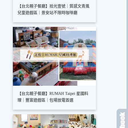
【台北親子餐廳】拾光壹號｜質感文青風
兒童遊戲區｜景安站不限時咖啡廳
【台北親子餐廳】RUMAH Taipei 星國料
理｜豐富遊戲區｜包場放電首選