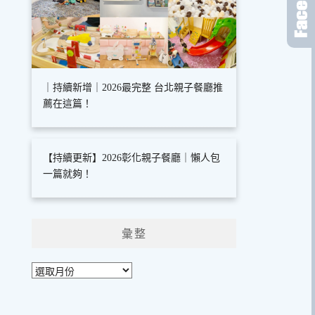
｜持續新增｜2026最完整 台北親子餐廳推
薦在這篇！
【持續更新】2026彰化親子餐廳｜懶人包
一篇就夠！
彙整
彙
整