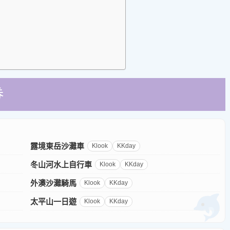
券
露境東岳沙灘車
Klook
KKday
冬山河水上自行車
Klook
KKday
外澳沙灘騎馬
Klook
KKday
太平山一日遊
Klook
KKday