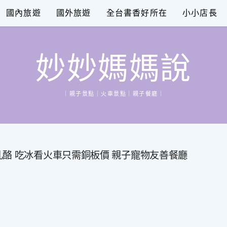
國內旅遊
國外旅遊
全台書香好所在
小小店長
妙妙媽媽說
｜親子景點｜火車景點｜親子餐廳｜
酪 吃冰看火車只需銅板價 親子寵物友善餐廳